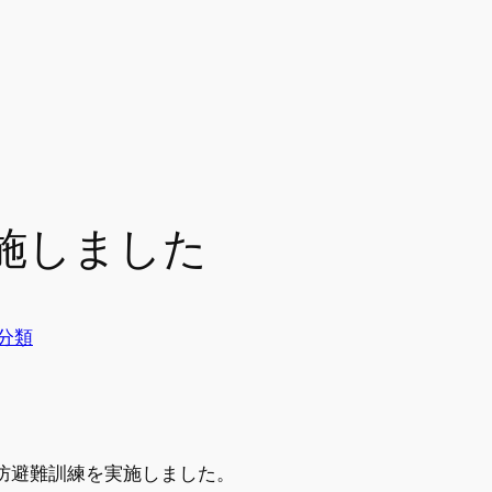
施しました
分類
で消防避難訓練を実施しました。