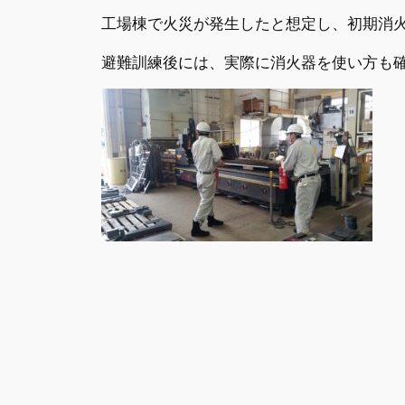
工場棟で火災が発生したと想定し、初期消
避難訓練後には、実際に消火器を使い方も