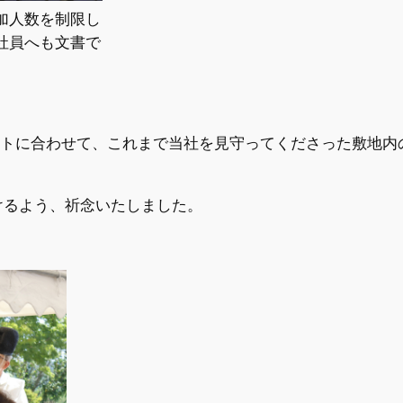
加人数を制限し
社員へも文書で
ートに合わせて、これまで当社を見守ってくださった敷地内
けるよう、祈念いたしました。