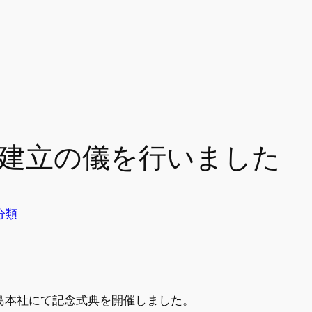
居建立の儀を行いました
分類
、広島本社にて記念式典を開催しました。