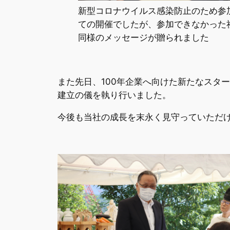
新型コロナウイルス感染防止のため参
ての開催でしたが、参加できなかった
同様のメッセージが贈られました
また先日、100年企業へ向けた新たなスタ
建立の儀を執り行いました。
今後も当社の成長を末永く見守っていただ