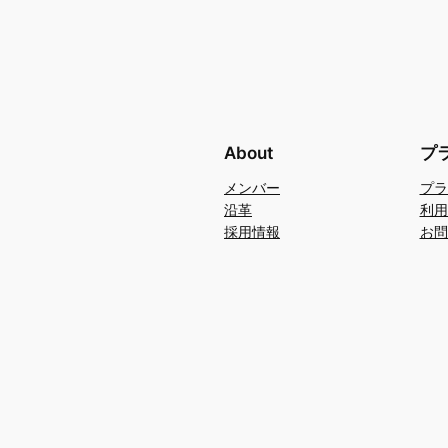
About
プ
メンバー
プラ
沿革
利用
採用情報
お問