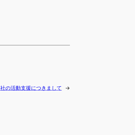
字社の活動支援につきまして
→