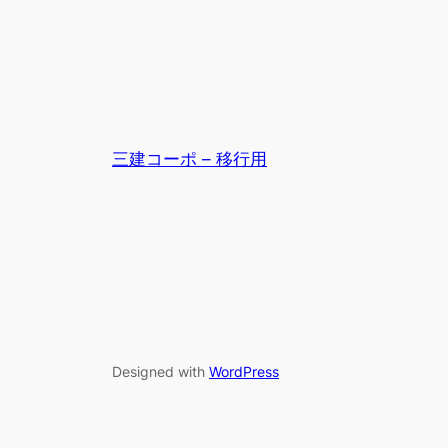
三建コーポ – 移行用
Designed with
WordPress