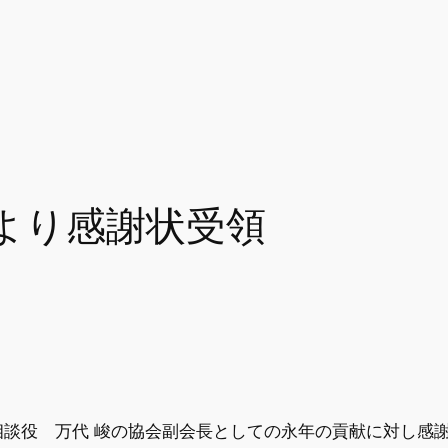
より感謝状受領
談役 万代 峻の協会副会長としての永年の貢献に対し感