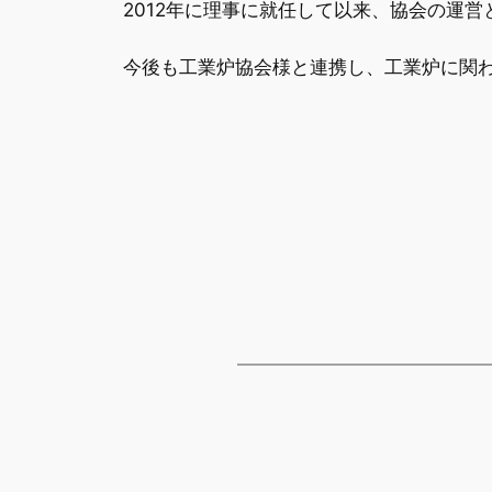
2012年に理事に就任して以来、協会の運
今後も工業炉協会様と連携し、工業炉に関