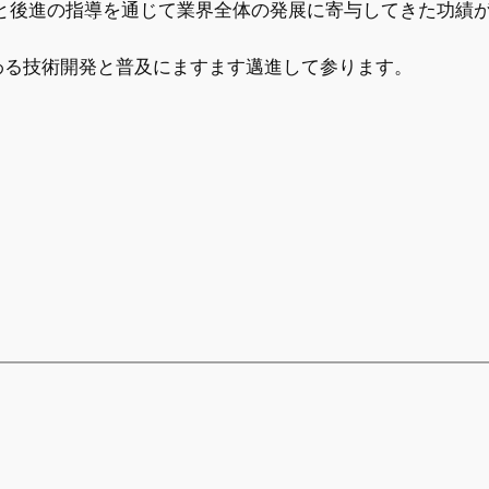
営と後進の指導を通じて業界全体の発展に寄与してきた功績
わる技術開発と普及にますます邁進して参ります。