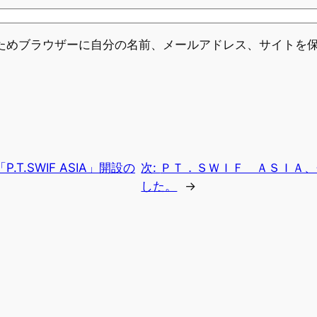
ためブラウザーに自分の名前、メールアドレス、サイトを
T.SWIF ASIA」開設の
次:
ＰＴ．ＳＷＩＦ ＡＳＩＡ、
した。
→