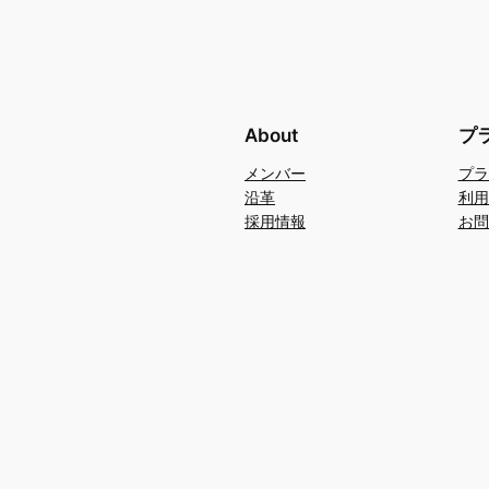
About
プ
メンバー
プラ
沿革
利用
採用情報
お問