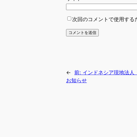
次回のコメントで使用する
←
前:
インドネシア現地法人「P.
お知らせ