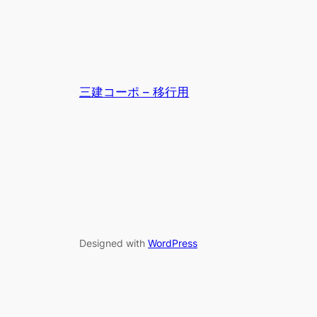
三建コーポ – 移行用
Designed with
WordPress