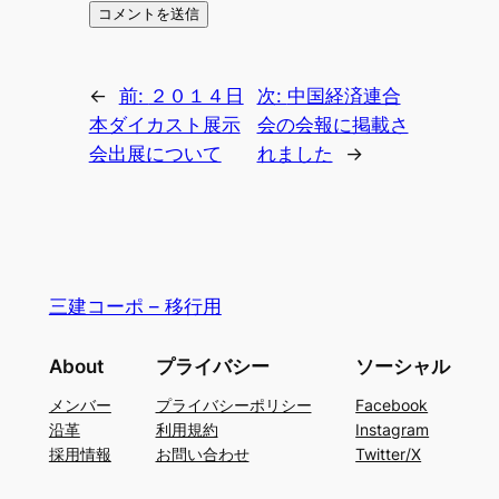
←
前:
２０１４日
次:
中国経済連合
本ダイカスト展示
会の会報に掲載さ
会出展について
れました
→
三建コーポ – 移行用
About
プライバシー
ソーシャル
メンバー
プライバシーポリシー
Facebook
沿革
利用規約
Instagram
採用情報
お問い合わせ
Twitter/X