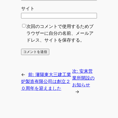
サイト
次回のコメントで使用するためブ
ラウザーに自分の名前、メールア
ドレス、サイトを保存する。
次:
安来営
←
前:
瀋陽東大三建工業
業所開設の
炉製造有限公司は創立２
お知らせ
０周年を迎えました
→