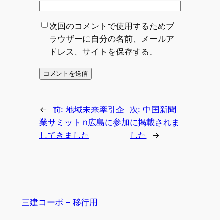
次回のコメントで使用するためブ
ラウザーに自分の名前、メールア
ドレス、サイトを保存する。
←
前:
地域未来牽引企
次:
中国新聞
業サミットin広島に参加
に掲載されま
してきました
した
→
三建コーポ – 移行用