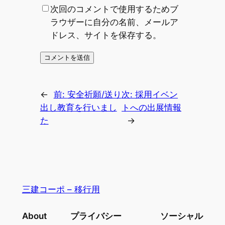
次回のコメントで使用するためブ
ラウザーに自分の名前、メールア
ドレス、サイトを保存する。
←
前:
安全祈願/送り
次:
採用イベン
出し教育を行いまし
トへの出展情報
た
→
三建コーポ – 移行用
About
プライバシー
ソーシャル