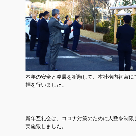
本年の安全と発展を祈願して、本社構内祠宮に
拝を行いました。
新年互礼会は、コロナ対策のために人数を制限
実施致しました。