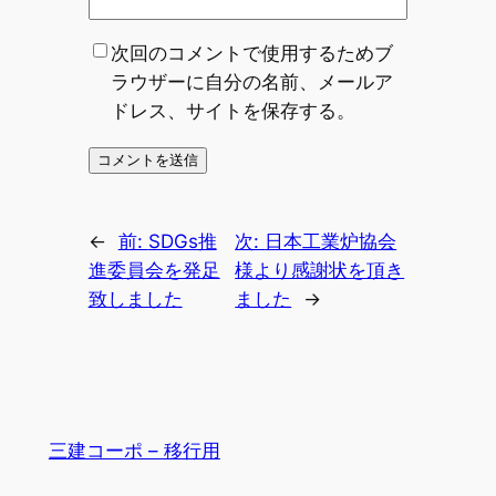
次回のコメントで使用するためブ
ラウザーに自分の名前、メールア
ドレス、サイトを保存する。
←
前:
SDGs推
次:
日本工業炉協会
進委員会を発足
様より感謝状を頂き
致しました
ました
→
三建コーポ – 移行用