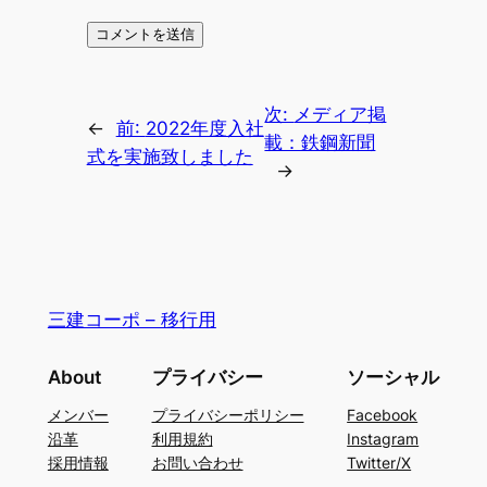
次:
メディア掲
←
前:
2022年度入社
載：鉄鋼新聞
式を実施致しました
→
三建コーポ – 移行用
About
プライバシー
ソーシャル
メンバー
プライバシーポリシー
Facebook
沿革
利用規約
Instagram
採用情報
お問い合わせ
Twitter/X